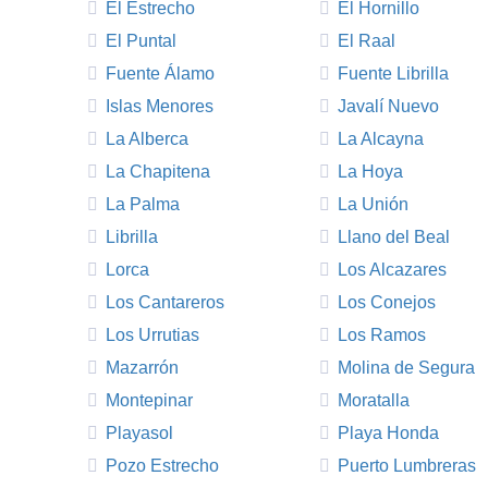
El Estrecho
El Hornillo
El Puntal
El Raal
Fuente Álamo
Fuente Librilla
Islas Menores
Javalí Nuevo
La Alberca
La Alcayna
La Chapitena
La Hoya
La Palma
La Unión
Librilla
Llano del Beal
Lorca
Los Alcazares
Los Cantareros
Los Conejos
Los Urrutias
Los Ramos
Mazarrón
Molina de Segura
Montepinar
Moratalla
Playasol
Playa Honda
Pozo Estrecho
Puerto Lumbreras