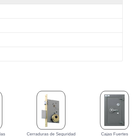
das
Cerraduras de Seguridad
Cajas Fuertes