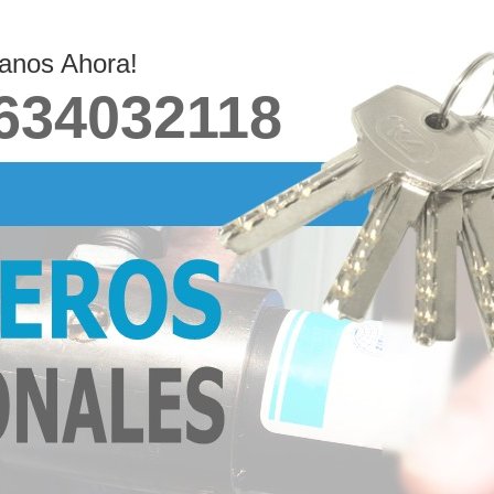
anos Ahora!
634032118