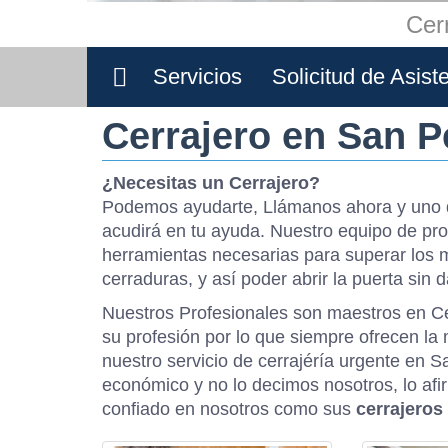
Cer
Servicios
Solicitud de Asist
Cerrajero en San P
¿Necesitas un Cerrajero?
Podemos ayudarte, Llámanos ahora y uno d
acudirá en tu ayuda. Nuestro equipo de pro
herramientas necesarias para superar los
cerraduras, y así poder abrir la puerta sin d
Nuestros Profesionales son maestros en Ce
su profesión por lo que siempre ofrecen la 
nuestro servicio de cerrajéría urgente en S
económico y no lo decimos nosotros, lo afi
confiado en nosotros como sus
cerrajeros