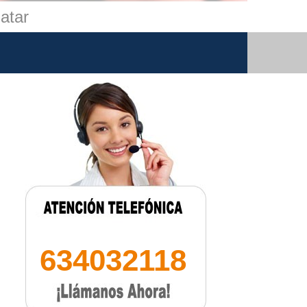
atar
634032118