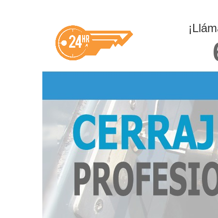
¡Llám