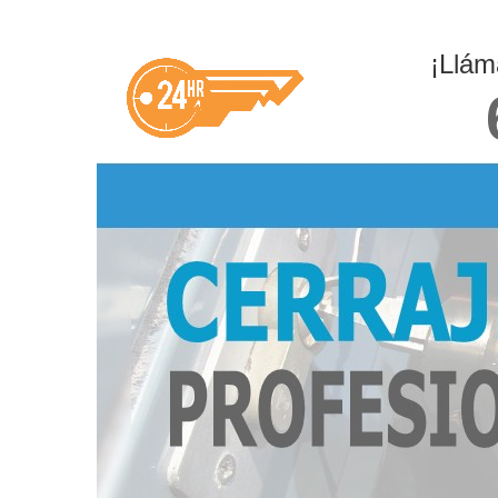
¡Llám