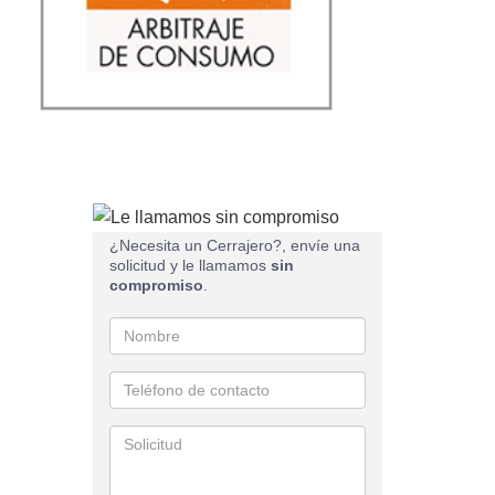
¿Necesita un Cerrajero?, envíe una
solicitud y le llamamos
sin
compromiso
.