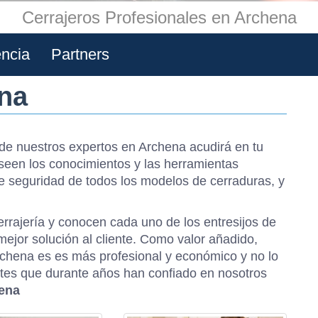
Cerrajeros Profesionales en Archena
encia
Partners
ena
e nuestros expertos en Archena acudirá en tu
seen los conocimientos y las herramientas
 seguridad de todos los modelos de cerraduras, y
rrajería y conocen cada uno de los entresijos de
mejor solución al cliente. Como valor añadido,
Archena es es más profesional y económico y no lo
ntes que durante años han confiado en nosotros
hena