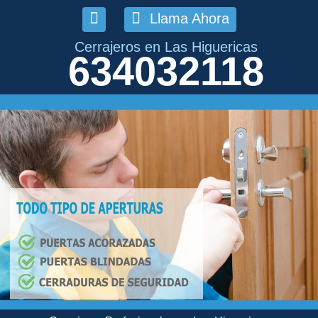
Llama Ahora
Cerrajeros en Las Higuericas
634032118