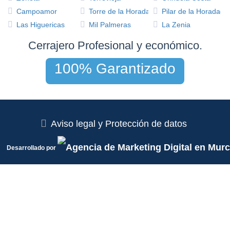
Campoamor
Torre de la Horadada
Pilar de la Horadada
Las Higuericas
Mil Palmeras
La Zenia
Cerrajero Profesional y económico.
100% Garantizado
Aviso legal y Protección de datos
Desarrollado por