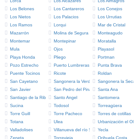
Lorca
Los Alcazares
Los Almagros
Los Belones
Los Cantareros
Los Conejos
Los Nietos
Los Palacios
Los Urrutias
Los Ramos
Lorqui
Mar de Cristal
Mazarrón
Molina de Segura
Monteagudo
Montemar
Montepinar
Moratalla
Mula
Ojos
Playasol
Playa Honda
Pliego
Portman
Pozo Estrecho
Puerto Lumbreras
Punta Brava
Puente Tocinos
Ricote
Roldan
San Cayetano
Sangonera la Verde
Sangonera la Seca
San Javier
San Pedro del Pinatar
Santa Ana
Santiago de la Ribera
Santo Angel
Santomera
Sucina
Todosol
Torreagüera
Torre Guill
Torre Pacheco
Torres de cotillas
Totana
Ulea
Urbanización el Obi
Valladolises
Villanueva del río Segura
Yecla
Zeneta
Torrevieja
Orihuela Costa